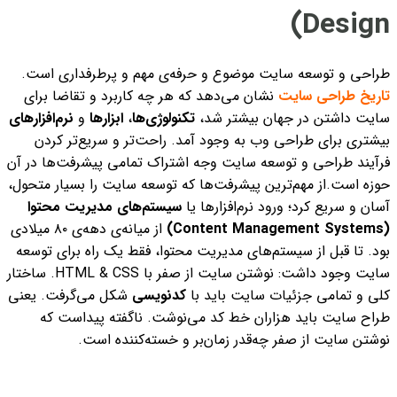
Design)
طراحی و توسعه سایت موضوع و حرفه‌ی مهم و پرطرفداری است.
تاریخ طراحی سایت
نشان می‌دهد که هر چه کاربرد و تقاضا برای
سایت داشتن در جهان بیشتر شد،
تکنولوژی‌ها
،
ابزارها
و
نرم‌افزارهای
بیشتری برای طراحی وب به وجود آمد. راحت‌تر و سریع‌تر کردن
فرآیند طراحی و توسعه سایت وجه اشتراک تمامی پیشرفت‌ها در آن
حوزه است.
از مهم‌ترین پیشرفت‌ها که توسعه سایت را بسیار متحول،
آسان و سریع کرد؛ ورود نرم‌افزارها یا
سیستم‌های مدیریت محتوا
(
Content Management Systems
)
از میانه‌ی دهه‌ی ۸۰ میلادی
بود. تا قبل از سیستم‌های مدیریت محتوا، فقط یک راه برای توسعه
سایت وجود داشت: نوشتن سایت از صفر با HTML & CSS. ساختار
کلی و تمامی جزئیات سایت باید با
کدنویسی
شکل می‌گرفت. یعنی
طراح سایت باید هزاران خط کد می‌نوشت. ناگفته پیداست که
نوشتن سایت از صفر چه‌قدر زمان‌بر و خسته‌کننده است.