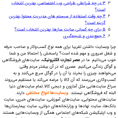
3
در چه شرایطی طراحی وب اختصاصی بهترین انتخاب
است؟
4
چه وقت استفاده از سیستم های مدیریت محتوا بهترین
گزینه است؟
5
برای چه کسانی سایت سازها بهترین انتخاب است؟
6
جمع‌بندی و نتیجه‌گیری
چرا وبسایت‌ داشتن تقریبا برای همه نوع کسب‌وکار و صاحب حرفه
و شغل ضروری و مهم شده است؟ پاسخش را احتمالا من و شما
خوب می‌دانیم. ما در
عصر تجارت الکترونیک
، سایت‌های فروشگاهی
و گوگل زندگی می‌کنیم. عصری که در آن بیشتر مردم وقتی
می‌خواهند چیزی را بخرند یا آن را در گوگل سرچ می‌کنند و به
کسب‌وکاری می‌رسند که آن کالا را عرضه می‌کند یا مستقیم می‌روند
سراغ سایت‌هایی مثل آمازون و دیجی کالا.
تمام سایت‌های دنیا
البته که فروشگاهی نیستند.
وبسایت‌ها انواع مختلفی
دارند.
سایت‌های محتوایی، سایت‌های آموزشی، سایت‌های خبری، سایت‌
بانک‌ها، سایت نهادها و وزارتخانه‌های دولتی، سایت بیمارستان‌ها
و وب اپلیکیشن شبکه‌های اجتماعی همگی از وبسایت‌هایی هستند