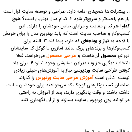
۱. پیشرفت‌ها همچنان ادامه دارد. طراحی و توسعه سایت قرار است
باز هم راحت‌تر و سریع‌تر شود.
۲. کدام مدل بهترین است؟
هیچ
کدام
! هر کدام معایب و مزایای خاص خودشان را دارند. این
کسب‌وکار و صاحب سایت است که باید بهترین مدل را برای خودش
با توجه به
نیاز و بودجه‌ای
که دارد، پیدا کند.
۳. البته برای
کسب‌وکارها و برندهای بزرگ مانند آمازون یا گوگل که سایتشان
درواقع
محصول
آن‌هاست و
طراحی محصول
می‌خواهد، فعلا
انتخاب دیگری جز وب دیزاین سفارشی وجود ندارد.
۴. برای یاد
گرفتن
طراحی سایت وردپرسی
نیاز به آموزش‌های خیلی زیادی
نیست. کافی است
آموزش طراحی سایت وردپرس
را گذراند.
صاحبان کسب‌وکارهای کوچک که می‌خواهند برای خودشان سایت
داشته باشند و وقت یادگیری دارند، بعد از آموزش به راحتی
می‌توانند روی وردپرس سایت بسازند و از آن نگهداری کنند.