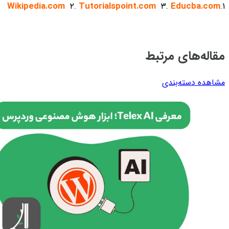
Wikipedia.com
۲.
Tutorialspoint.com
۳.
Educba.com
۱.
مقاله‌های مرتبط
مشاهده دسته‌بندی