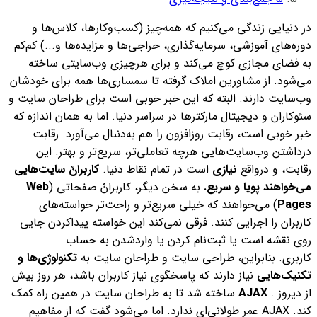
در دنیایی زندگی می‌کنیم که همه‌چیز (
کسب‌وکارها، کلاس‌ها و
دور‌ه‌های آموزشی، سرمایه‌گذاری، حراجی‌ها و مزایده‌ها و...)
کم‌کم
به فضای مجازی کوچ می‌کند و برای هرچیزی وب‌سایتی ساخته
می‌شود.
از مشاورین املاک گرفته تا سمساری‌ها همه برای خودشان
وب‌سایت دارند. البته که این خبر خوبی است برای طراحان سایت و
سئوکاران و دیجیتال مارکترها در سراسر دنیا. اما به همان اندازه که
خبر خوبی است، رقابت روزافزون را هم به‌دنبال می‌آورد.
رقابت
درداشتن وب‌سایت‌هایی هرچه تعاملی‌تر، سریع‌تر و بهتر. این
رقابت، و درواقع
نیازی
است در تمام نقاط دنیا.
کاربرانْ سایت‌هایی
می‌خواهند پویا و سریع.
به سخن دیگر، کاربرانْ صفحاتی (
Web
Pages
) می‌خواهند که خیلی سریع‌تر و راحت‌تر خواسته‌های
کاربران را اجرایی کنند. فرقی نمی‌کند این خواسته پیدا‌کردن جایی
روی نقشه است یا ثبت‌نام کردن یا واردشدن به حساب
کاربری.
بنابراین، طراحی سایت و طراحان سایت به
تکنولوژی‌ها
و
تکنیک‌هایی
نیاز دارند که پاسخگوی نیاز کاربران باشد، هر روز بیش
از دیروز .
AJAX
ساخته شد تا به طراحان سایت در همین راه کمک
کند.
AJAX عمر طولانی‌ای ندارد. اما می‌شود گفت که از مفاهیم