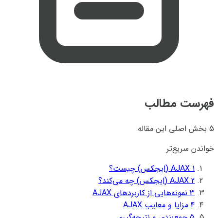
فهرست مطالب
5 بخش اصلی این مقاله
خواندن سریع‌تر
1
AJAX (ایجکس) چیست؟
2
AJAX (ایجکس) چه می‌کند؟
3
نمونه‌هایی از کاربردهای AJAX
4
مزایا و معایب AJAX
5
جمع‌بندی و نتیجه‌گیری