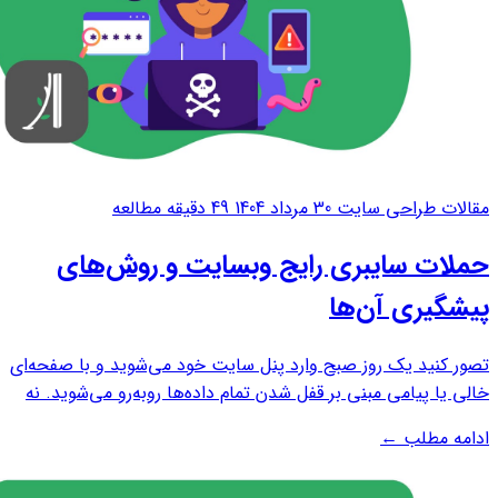
مقالات طراحی سایت
30 مرداد 1404
49 دقیقه مطالعه
حملات سایبری رایج وبسایت و روش‌های
پیشگیری آن‌ها
تصور کنید یک روز صبح وارد پنل سایت خود می‌شوید و با صفحه‌ای
خالی یا پیامی مبنی بر قفل شدن تمام داده‌ها روبه‌رو می‌شوید. نه
به سفارش‌ها دسترسی دارید، نه به اطلاعات مشتریان، و حتی
ادامه مطلب
←
ایمیل‌های هشدار امنیتی آن‌قدر دیر رسیده‌اند که کاری از دستتان
برنمی‌آید. هر روز...