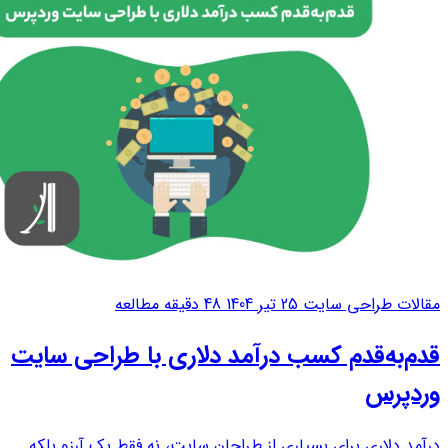
مقالات طراحی سایت
25 تیر 1404
48 دقیقه مطالعه
قدم‌به‌قدم کسب درآمد دلاری با طراحی سایت
وردپرس
درآمد دلاری برای بسیاری از طراحان سایت، نه فقط یک آرزو بلکه