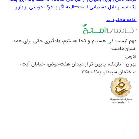
یک مسیر قابل دستیابی است—البته اگر با درک درستی از بازار
جهانی، مهارت‌ لازم و برنامه‌ریزی هوشمندانه همراه باشد. طراحی
ادامه مطلب
←
سایت با وردپرس، به دلیل محبوبیت بالای این سیستم مدیریت
محتوا در سطح بین‌المللی...
مهم نیست کی هستیم و کجا هستیم، یادگیری حقی برای همه
انسان‌هاست.
آدرس
تهران - نارمک، پایین تر از میدان هفت‌حوض، خیابان آیت،
ساختمان سپیدار، پلاک ۳۵۰