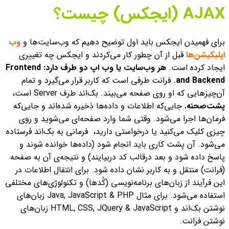
AJAX (ایجکس) چیست؟
برای فهمیدن ایجکس باید اول توضیح دهیم که وب‌سایت‌ها و
وب
اپلیکیشن‌ها
قبل از آن چطور کار می‌کردند و ایجکس چه تغییری
ایجاد کرده است.
هر وب‌سایت یا وب اپ دو طرف دارد: Frontend
and Backend
. فرانت طرفی است که کاربر قرار می‌گیرد و تمام
آن‌چیزهایی که او روی صفحه‌ می‌بیند. بک‌اند طرف Server است،
پشت‌صحنه.
جایی‌که اطلاعات و داده‌ها ذخیره شده‌اند و جایی‌که
فرمان‌ها اجرا می‌شود.
وقتی شما وارد صفحه‌‌ای می‌شوید و روی
چیزی کلیک می‌کنید یا درخواستی دارید، فرمانی به بک‌اند فرستاده
می‌شود. آن پشت کاری باید انجام شود (داده‌ها خوانده شوند و
پاسخ داده شود و بعد درقالب کد دربیایند) و نتیجه‌ی آن به صفحه
(فرانت) منتقل و به کاربر نشان داده شود.
برای انتقال اطلاعات در
این فرآیند از زبان‌های برنامه‌نویسی (کُدها) و تکنولوژی‌های مختلفی
استفاده می‌شود. برای مثال Java, JavaScript & PHP زبان‌های
نوشتن بک‌اند و HTML, CSS, JQuery & JavaScript زبان‌های
نوشتن فرانت.