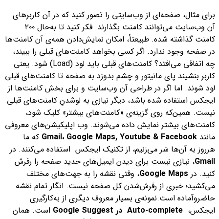
برای مثال، صفحه‌‌ای از وب‌سایتی را تصور کنید که در آن کاربرهای
آن وب‌سایت می‌توانند کامنت بگذارند. فکر کنید تا به‌حال ۲۰۰
کامنت گذاشته شده‌. طبیعتاً، امکان نمایش‌دادن همه‌ی آن کامنت‌ها
در صفحه وجود ندارد.
اگر کسی بخواهد کامنت‌های قبلی را ببیند،
چه اتفاقی می‌افتد؟ کامنت‌های قبلی باید لود (Load) شود. یعنی
کاربر بنشیند پای مانیتور و چشم بدوزد به صفحه تا کامنت‌های قبلی
لود شوند.
اما اگر در طراحی آن وب‌سایت و برای بخش کامنت‌ها از
ایجکس استفاده شده باشد، دیگر نیازی به لوشدنِ کامنت‌های قبلی
نیست. همین‌که روی گزینه‌ی «کامنت‌های بیشتر» کلیک شود،
کامنت‌های بیشتر نمایش داده می‌شوند.
وب اپلیکیشن‌های معروفی
مانند
Gmail، Google Maps, Youtube & Facebook
که ما
هرروز به آن‌ها سَر می‌زنیم، از تکنیک ایجکس استفاده می‌کنند.
در
Gmail
، نیازی نیست برای دیدن ایمیل‌های جدید صفحه را رفرش
کنید.
در
Google Maps
، وقتی نقشه را به جهت‌های مختلف
می‌کشید؛ خبری از رفرش‌شدن کل صفحه نیست. انگار تمام نقشه
حاضر‌وآماده است.
نمونه‌ی بسیار معروف دیگری از به‌کارگیری
ایجکس،
Auto-complete
در
Google Suggest
است. همان