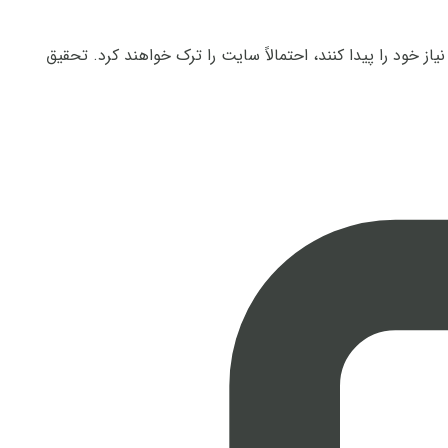
قت کرده‌اید؟ بر اساس مطالعه‌ای، اگر کاربران نتوانند در عرض ۱۰ تا ۲۰ ثانیه اطلاعات مورد نیاز خود را پیدا کنند، احتمالاً سایت را ترک خواهند کرد. تحقیق