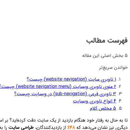
فهرست مطالب
5 بخش اصلی این مقاله
خواندن سریع‌تر
1
ناوبری سایت (website navigation) چیست؟
2
منوی ناوبری وبسایت (website navigation menu) چیست؟
3
ناوبری فرعی (sub-navigation) در وبسایت چیست؟
4
انواع ناوبری وبسایت
5
مخلص کلام
تا به حال به رفتار خود هنگام بازدید از یک سایت دقت کرده‌اید؟ بر 
دیگری نیز نشان می‌دهد که
۴۸٪
از بازدیدکنندگان،
طراحی سایت
را ب