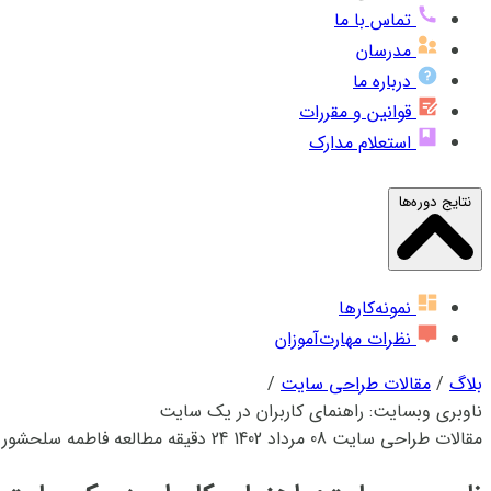
تماس با ما
مدرسان
درباره ما
قوانین و مقررات
استعلام مدارک
نتایج دوره‌ها
نمونه‌کارها
نظرات مهارت‌آموزان
بلاگ
/
مقالات طراحی سایت
/
ناوبری وبسایت: راهنمای کاربران در یک سایت
مقالات طراحی سایت
08 مرداد 1402
24 دقیقه مطالعه
فاطمه سلحشور