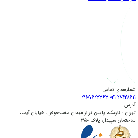
شماره‌های تماس
09107603363
021-28428611
آدرس
تهران - نارمک، پایین تر از میدان هفت‌حوض، خیابان آیت،
ساختمان سپیدار، پلاک ۳۵۰