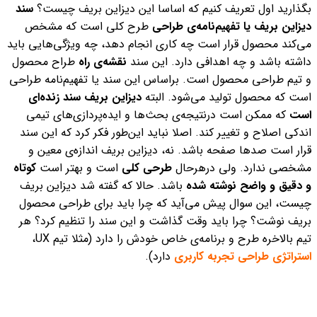
بگذارید اول تعریف کنیم که اساسا این دیزاین بریف چیست؟
سند
دیزاین بریف یا تفهیم‌نامه‌ی طراحی
طرح کلی است که مشخص
می‌کند محصول قرار است چه کاری انجام دهد، چه ویژگی‌هایی باید
داشته باشد و چه اهدافی دارد. این سند
نقشه‌ی راه
طراح محصول
و تیم طراحی محصول است. براساس این سند یا تفهیم‌نامه طراحی
است که محصول تولید می‌شود. البته
دیزاین بریف سند زنده‌ای
است
که ممکن است درنتیجه‌ی بحث‌ها و ایده‌پردازی‌های تیمی
اندکی اصلاح و تغییر کند. اصلا نباید این‌طور فکر کرد که این سند
قرار است صدها صفحه باشد. نه، دیزاین بریف اندازه‌ی معین و
مشخصی ندارد. ولی درهرحال
طرحی کلی
است و بهتر است
کوتاه
و دقیق و واضح نوشته شده
باشد.
حالا که گفته شد دیزاین بریف
چیست، این سوال پیش می‌آید که چرا باید برای طراحی محصول
بریف نوشت؟ چرا باید وقت گذاشت و این سند را تنظیم کرد؟ هر
تیم بالاخره طرح و برنامه‌ی خاص خودش را دارد (مثلا تیم UX،
استراتژی طراحی تجربه کاربری
دارد).