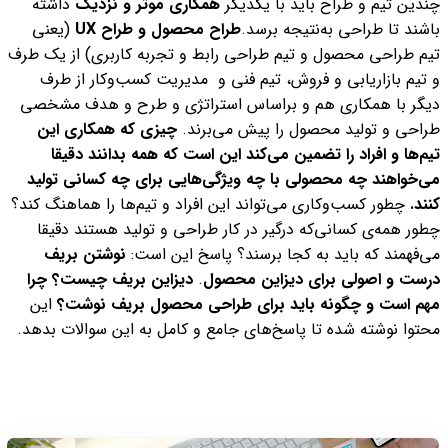
چندین تیم و طراح باید با یکدیگر
همکاری موثر و نزدیک
داشته
باشند تا طراحی به‌نتیجه‌ برسد.
طراح محصول و طراح UX
(یعنی
تیم طراحی محصول و تیم طراحی رابط و تجربه کاربری) از یک طرف
و تیم بازاریابی و فروش، تیم فنی و مدیریت کسب‌وکار از طرف
دیگر با همکاری هم و براساس استراتژی و طرح و هدف مشخصی
طراحی و تولید محصول را پیش می‌برند.
چیزی که همکاری این
تیم‌ها و افراد را تضمین می‌کند این است که همه بدانند دقیقا
می‌خواهند چه محصولی با چه ویژگی‌هایی برای چه کسانی تولید
کنند.
چطور کسب‌وکاری می‌تواند این افراد و تیم‌ها را هماهنگ کند؟
چطور همه‌ی کسانی‌که درگیر در کار طراحی و تولید هستند دقیقا
می‌‌فهمند که باید به کجا برسند؟ پاسخ این است:
نوشتن بریف
درست و اصولی برای دیزاین محصول
.
دیزاین بریف چیست؟ چرا
مهم است و چگونه باید برای طراحی محصول بریف نوشت؟
این
محتوا نوشته شده تا پاسخ‌های جامع و کامل به این سوالات بدهد.