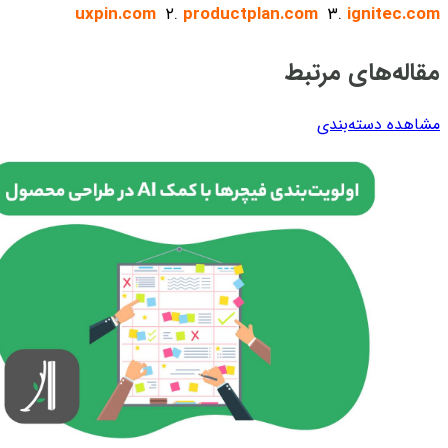
uxpin.com
۲.
productplan.com
۳.
ignitec.com
مقاله‌های مرتبط
مشاهده دسته‌بندی