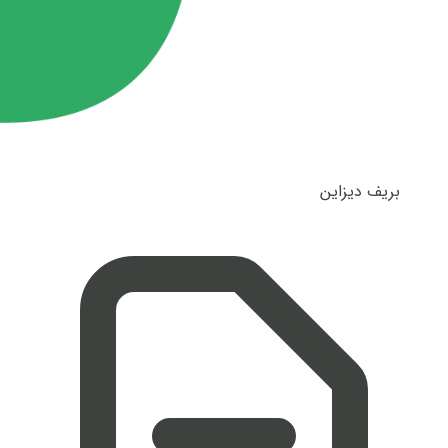
بریف دیزاین