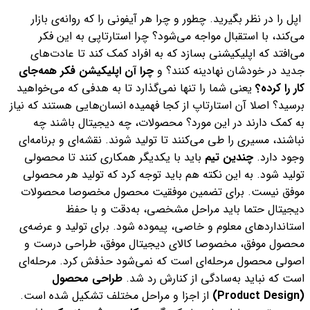
اپل را در نظر بگیرید. چطور و چرا هر آیفونی را که روانه‌ی بازار
می‌کند، با استقبال مواجه می‌شود؟ چرا استارتاپی به این فکر
می‌افتد که اپلیکیشنی بسازد که به افراد کمک کند تا عادت‌های
جدید در خودشان نهادینه کنند؟ و
چرا آن اپلیکیشن فکر همه‌جای
کار را کرده؟
یعنی شما را تنها نمی‌گذارد تا به هدفی که می‌خواهید
برسید؟ اصلا آن استارتاپ از کجا فهمیده انسان‌هایی هستند که نیاز
به کمک دارند در این مورد؟
محصولات، چه دیجیتال باشند چه
نباشند، مسیری را طی می‌کنند تا تولید شوند. نقشه‌ای و برنامه‌ای
وجود دارد.
چندین تیم
باید با یکدیگر همکاری کنند تا محصولی
تولید شود. به این نکته هم باید توجه کرد که تولید هر محصولی
موفق نیست. برای تضمین موفقیت محصول مخصوصا محصولات
دیجیتال حتما باید مراحل مشخصی، به‌دقت و با حفظ
استاندارد‌های معلوم و خاصی، پیموده شود.
برای تولید و عرضه‌‌ی
محصول موفق، مخصوصا کالای دیجیتال موفق، طراحی درست و
اصولی محصول مرحله‌ای است که نمی‌شود حذفش کرد. مرحله‌ای
است که نباید به‌سادگی از کنارش رد شد.
طراحی محصول
(Product Design)
از اجزا و مراحل مختلف تشکیل شده است.