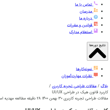
تماس با ما
مدرسان
درباره ما
قوانین و مقررات
استعلام مدارک
نتایج دوره‌ها
نمونه‌کارها
نظرات مهارت‌آموزان
بلاگ
/
مقالات طراحی تجربه کاربری
/
کاربرد قانون هیک در طراحی UI/UX
مقالات طراحی تجربه کاربری
30 بهمن 1400
28 دقیقه مطالعه
مهدیه اس