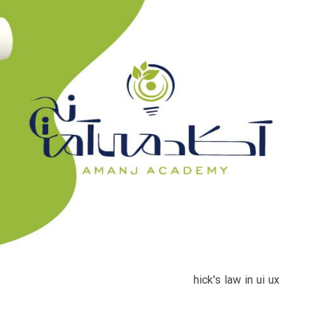
hick's law in ui ux