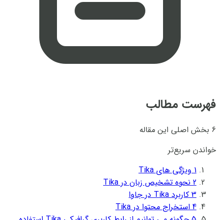
فهرست مطالب
6 بخش اصلی این مقاله
خواندن سریع‌تر
1
ویژگی های Tika
2
نحوه تشخیص زبان در Tika
3
کاربرد Tika در جاوا
4
استخراج محتوا در Tika
5
چگونه می توانیم از رابط کاربری گرافیکی Tika استفاده