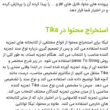
پرونده های جاوا، فایل های jar و.... را پیدا کرده آن را پردازش کرده
و در اختیار شما قرار دهد.
استخراج محتوا در Tika
تیکا برای استخراج محتوا از انواع مختلفی از کتابخانه های تجزیه
کننده استفاده می کند و پس از تصمیم گیری درباره نوع سند تجزیه
کننده مناسب را انتخاب می کند. هنگام تجزیه اسناد، به طور کلی از
روش parse To String استفاده می شود. در زیر شرح مختصر و
خلاصه ای از روند تجزیه آورده شده است:
در ابتدا وقتی سندی را به
Tika منتقل می کنیم، از مکانیزم تشخیص مناسب، درست مانند
آنچه قبلاً توضیح داده شد، استفاده می کند و نوع سند را تشخیص
می دهد. سپس با مشخص شدن نوع سند، Tika تجزیه کننده
مناسبی را از میان مخزن تجزیه کنندگان مختلف انتخاب می کند.
مخزن تجزیه کننده کلاسهایی را در اختیار دارد که از سایر کتابخانه
های خارجی استفاده می کنند.
علاوه بر محتوا، تیکا توانایی
استخراج فراداده را از یک فایل دارد فراداده چیزی نیست جز