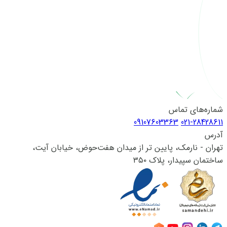
شماره‌های تماس
09107603363
021-28428611
آدرس
تهران - نارمک، پایین تر از میدان هفت‌حوض، خیابان آیت،
ساختمان سپیدار، پلاک ۳۵۰