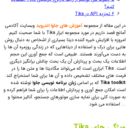
کنیم؟
6
تجزیه API در Tika
در این مقاله از مجموعه
آموزش های جاوا اندروید
وبسایت آکادمی
آمانج قصد داریم در مورد مجموعه ابزار Tika با شما صحبت کنیم.
امروزه با افزایش خیره کننده دیتا بسیاری از اشخاص به دنبال روش
هایی برای درک و استفاده از دیتاهایی که در زندگی روزمره آن ها را
به دست می‌آورند هستند. طبیعی است که جمع آوری این حجم
اطلاعات یک بحث و پردازش آن یک بحث چالش برانگیز دیگری
است.
Tika ابزاری است که می‌تواند مگادیتا ها و متن ها را در
فرمت های مختلف تشخیص داده و آن ها برای شما استخراج کند.
Tika toolkit
که بر اساس
زبان برنامه نویسی جاوا
نوشته شده
است امکان جمع آوری و پردازش اطلاعات را برای شما فراهم کرده و
به صورت کلی برای نمایه سازی موتورهای جستجو، آنالیز محتوا و
... استفاده می شود.
ویژگی های Tika