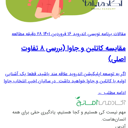
مقالات برنامه نویسی اندروید
16 فروردین 1401
28 دقیقه مطالعه
مقایسه کاتلین و جاوا (بررسی ٨ تفاوت
اصلی)
اگر به توسعه اپلیکیشن اندروید علاقه مند باشید، قطعا یک آشنایی
اولیه با کاتلین و جاوا خواهید داشت. در سالیان اخیر، انتخاب جاوا
و کاتلین برای برنامه نویسی اندروید به یک بحث داغ میان برنامه
ادامه مطلب
←
نویسان تبدیل شده است. به عقیده بسیاری از برنامه نویسان، جاوا
بهترین...
مهم نیست کی هستیم و کجا هستیم، یادگیری حقی برای همه
انسان‌هاست.
آدرس