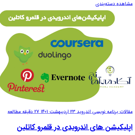
مشاهده دسته‌بندی
مقالات برنامه نویسی اندروید
23 اردیبهشت 1401
27 دقیقه مطالعه
اپلیکیشن های اندرویدی در قلمرو کاتلین