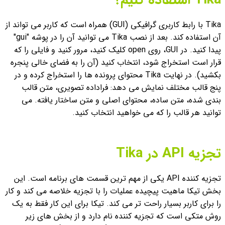
Tika استفاده کنیم؟
Tika با رابط کاربری گرافیکی (GUI) همراه است که کاربر می تواند از
آن استفاده کند. بعد از نصب Tika می توانید آن را در پوشه "gui"
پیدا کنید.
در GUI، روی open کلیک کنید، مرور کنید و فایلی را که
قرار است استخراج شود، انتخاب کنید (آن را به فضای خالی پنجره
بکشید). در نهایت Tika محتوای پرونده ها را استخراج کرده و در
پنج قالب مختلف نمایش می دهد: فراداده تصویری، متن قالب
بندی شده، متن ساده، محتوای اصلی و متن ساختار یافته. می
توانید هر قالب را که می خواهید انتخاب کنید.
تجزیه API در Tika
تجزیه کننده API یکی از مهم ترین قسمت های برنامه است. این
بخش تیکا ماهیت پیچیده عملیات را با تجزیه خلاصه می کند و کار
را برای کاربر بسیار راحت تر می کند. تیکا برای این کار فقط به یک
روش متکی است که تجزیه کننده نام دارد و از بخش های زیر