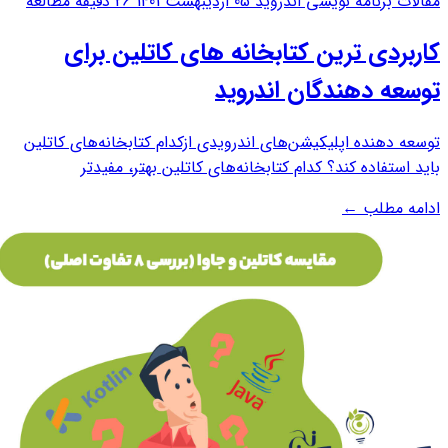
مقالات برنامه نویسی اندروید
05 اردیبهشت 1401
26 دقیقه مطالعه
کاربردی ترین کتابخانه های کاتلین برای
توسعه دهندگان اندروید
توسعه دهنده اپلیکیشن‌های اندرویدی ازکدام کتابخانه‌های کاتلین
باید استفاده کند؟ کدام کتابخانه‌های کاتلین بهتر، مفیدتر
وکاربردی‌ترند؟ این دو سوال به‌ظاهر ساده، ممکن است دغدغه‌ی هر
ادامه مطلب
←
توسعه‌دهنده‌ی اپ‌های اندرویدی باشد. توسعه‌دهنده ممکن نیست
که بتواند از همه‌ی...