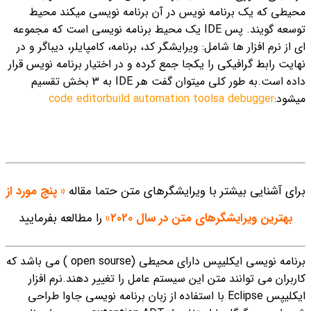
محیطی که یک برنامه نویس در آن برنامه نویسی میکند محیط
توسعه گویند.
پس IDE یک محیط برنامه نویسی است که مجموعه
ای از نرم افزار ها شامل: ویرایشگر کد، برنامه، کامپایلر، دیباگر و در
نهایت رابط گرافیکی را یکجا جمع کرده و در اختیار برنامه نویس قرار
داده است.
به طور کلی میتوان گفت هر IDE به 3 بخش تقسیم
میشود:
a debugger
build automation tools
code editor
برای آشنایی بیشتر با ویرایشگرهای متن حتما مقاله
« پنج مورد از
بهترین ویرایشگرهای متن در سال ۲۰۲۰»
را مطالعه بفرمایید
برنامه نویسی ایکلیپس دارای محیطی (open sourse ) می باشد که
کاربران می توانند متن این سیستم عامل را تغییر دهند.
نرم افزار
ایکلیپس Eclipse با استفاده از زبان برنامه نویسی جاوا طراحی