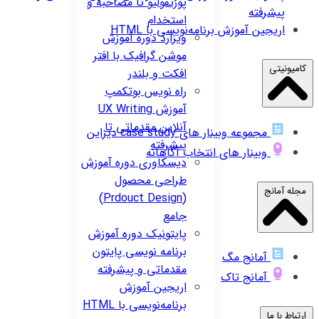
پورتفولیو تا مصاحبه و
پیشرفته
استخدام
اریجین
آموزش برنامه‌نویسی با HTML
ویزارد
دوره آموزش
موشن گرافیک با افتر
کامیونیتی
افکت و بلندر
راه نویس
بوتکمپ
آموزش UX Writing
آنلاین مقدماتی تا
مجموعه وبینار های case study دیزاین
پیشرفته
وبینار های انتخاب آگاهانه
دیسکاوری
دوره آموزش
طراحی محصول
مجله آمانج
(Prdouct Design)
جامع
پایتونیک
دوره آموزش
برنامه نویسی پایتون
آمانج مگ
مقدماتی و پیشرفته
آمانج تاک
اریجین
آموزش
برنامه‌نویسی با HTML
ارتباط با ما