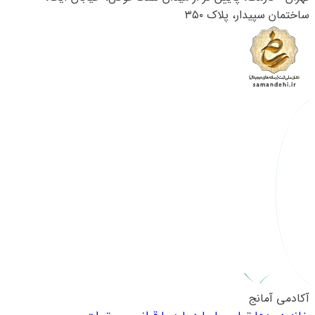
ساختمان سپیدار، پلاک ۳۵۰
آکادمی آمانج