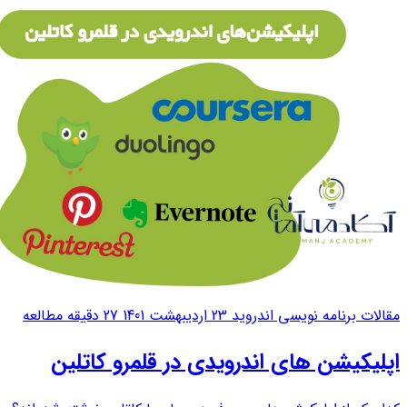
مقالات برنامه نویسی اندروید
23 اردیبهشت 1401
27 دقیقه مطالعه
اپلیکیشن های اندرویدی در قلمرو کاتلین