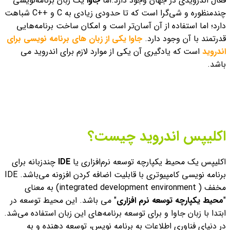
فعال اندرویدی در جهان وجود دارد.
اما
جاوا
یک زبان برنامه‌نویسی
چندمنظوره و شی‌گرا است که تا حدودی زیادی به C و ++C شباهت
دارد؛ اما استفاده از آن آسان‌تر است و امکان ساخت برنامه‌هایی
قدرتمند با آن وجود دارد.
جاوا یکی از زبان های برنامه نویسی برای
اندروید
است که یادگیری آن یکی از موارد لازم برای اندروید می
باشد.
اکلیپس اندروید چیست؟
اکلیپس یک محیط یکپارچه توسعه نرم‌افزاری یا
IDE
چندزبانه برای
برنامه نویسی کامپیوتری با قابلیت اضافه کردن افزونه می‌باشد. IDE
مخفف ( integrated development environment) به معنای
"
محیط یکپارچه توسعه نرم افزاری
" می باشد. این محیط توسعه در
ابتدا با زبان جاوا و برای توسعه برنامه‌های این زبان استفاده می‌شد.
در دنیای فناوری اطلاعات به برنامه نویس، توسعه دهنده و به