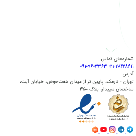
شماره‌های تماس
09107603363
021-28428611
آدرس
تهران - نارمک، پایین تر از میدان هفت‌حوض، خیابان آیت،
ساختمان سپیدار، پلاک ۳۵۰