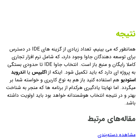
نتیجه
همانطور که می بینیم، تعداد زیادی از گزینه های IDE در دسترس
برای توسعه دهندگان جاوا وجود دارد، که شامل نرم افزار تجاری
کاملا رایگان و منبع باز است. انتخاب جاوا IDE تا حدودی بستگی
به پروژه ای دارد که باید تکمیل شود. اینکه از
اکلیپس
یا
اندروید
استودیو
هم استفاده کنید باز هم به نوع کاربری و خواسته شما بر
میگردد. اما نهایتا یادگیری هرکدام از برنامه ها که منجر به شناخت
بهتر و در نتیجه انتخاب هوشمندانه خواهد بود باید اولویت داشته
باشد.
مقاله‌های مرتبط
مشاهده دسته‌بندی