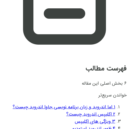
فهرست مطالب
6 بخش اصلی این مقاله
خواندن سریع‌تر
1
اما اندروید و زبان برنامه نویسی جاوا اندروید چیست؟
2
اکلیپس اندروید چیست؟
3
ویژگی های اکلیپس
4
ظهور اندروید استودیو