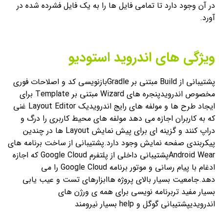
در آن وجود دارد تا تمامی فایل ها را به یک فایل فشرده شده در
آورد.
ویژگی های اندروید استودیو
پشتیبانی از Build مبتنی بر Gradle
بازنویسی کد و اصلاحات فوری
مخصوص اندروید
پنجره های Wizard مبتنی بر Template برای
ایجاد طرح ها و مولفه های رایج اندروید
یک Layout Editor غنی
که به کاربران اجازه می دهد مولفه های محیط کاربری را درگ و
دراپ کنند و گزینه ای برای پیش نمایش Layout ها در چندین
پیکربندی صفحه نمایش وجود دارد.
پشتیبانی از ساخت برنامه های
Android Wear
پشتیبانی داخلی از پلتفرم Google Cloud که اجازه
ادغام با پیام رسانی و موتور برنامه Google Cloud را می
دهد.
جامعیت بسیار بالای پروژه ها
ابزارهای تست و عیب یابی
بسیار مفید تر
برنامه نویسی برای همه ی ورژن های
اندرویدی
پشتیبانی گوگل و help بسیار نیرومند