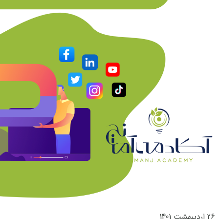
26 اردیبهشت 1401