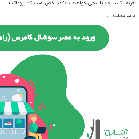
تعریف کنید، چه پاسخی خواهید داد؟مشخص است که پروداکت
مارکتینگ، مربوط به بازاریابی است. به طور کلی بازاریابی یا
ادامه مطلب
←
مارکتینگ هر فرآیندی است که ما در راستای جذب مشتری و افزایش
فروش محصول یا خدمات انجام می...