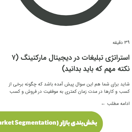
39 دقیقه
استراتژی تبلیغات در دیجیتال مارکتینگ (۷
نکته مهم که باید بدانید)
شاید برای شما هم این سوال پیش آمده باشد که چگونه برخی از
کسب و کارها در مدت زمان کمتری به موفقیت در فروش و کسب
سود می‎رسند و پله های موفقیت را یکی پس از دیگری طی می‎کنند،
ادامه مطلب
←
باید بدانید که این موضوع مستقیما به روش چیدمان استراتژی
تبلیغات مربوط می‎شود. همانطور که...