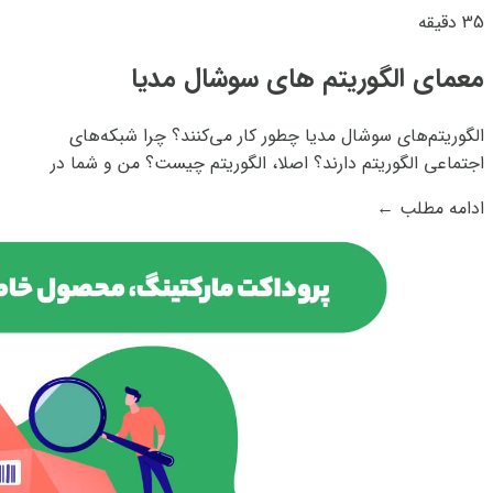
35 دقیقه
معمای الگوریتم های سوشال مدیا
الگوریتم‌های سوشال مدیا چطور کار می‌کنند؟ چرا شبکه‌‌های
اجتماعی الگوریتم دارند؟ اصلا،‌ الگوریتم چیست؟ من و شما در
اینستاگرام پست‌های تبلیغاتی مختلفی را می‌بینیم. حتی اگر
ادامه مطلب
←
دوستان مشترک زیادی داشته باشیم و تقریبا هر کسی را که من در
اینستاگرام فالو کردم شما هم...