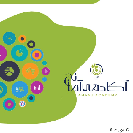
26 دی 1400