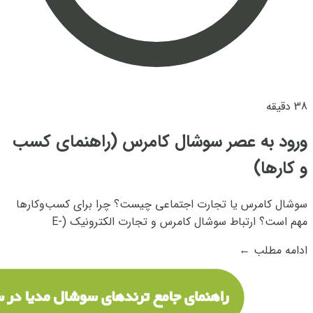
38 دقیقه
ورود به عصر سوشال کامرس (راهنمای کسب‌
و کارها)
سوشال کامرس یا تجارت اجتماعی چیست؟ چرا برای کسب‌وکارها
مهم است؟ ارتباط سوشال کامرس و تجارت الکترونیک (E-
commerce) چیست؟ ارتباط تجارت اجتماعی و دیجیتال مارکتینگ
ادامه مطلب
←
و سوشال مدیا مارکتینگ چیست؟ بهترین شبکه‌های اجتماعی
(پلتفرم‌ها) برای سوشال کامرس کدام‌‌ شبکه‌ها...