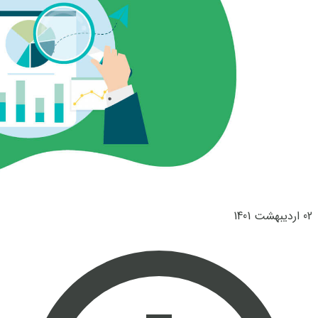
02 اردیبهشت 1401