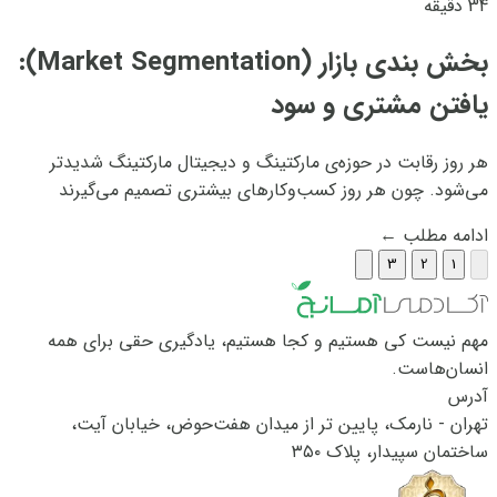
34 دقیقه
بخش بندی بازار (Market Segmentation):
یافتن مشتری و سود
هر روز رقابت در حوزه‌ی مارکتینگ و دیجیتال مارکتینگ شدیدتر
می‌شود. چون هر روز کسب‌وکارهای بیشتری تصمیم می‌گیرند
کالاهای خود را در سایت و اپلیکیشن عرضه کنند و درنتیجه از
ادامه مطلب
←
امکانات فضای وب برای تبلیغات بهره ببرند. علاوه‌براین،
3
2
1
استارتاپ‌‌های نوپا و جدیدی هم وارد...
مهم نیست کی هستیم و کجا هستیم، یادگیری حقی برای همه
انسان‌هاست.
آدرس
تهران - نارمک، پایین تر از میدان هفت‌حوض، خیابان آیت،
ساختمان سپیدار، پلاک ۳۵۰