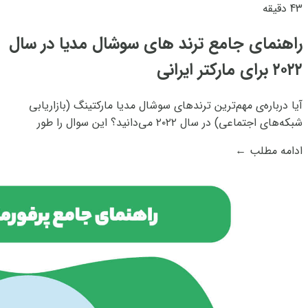
43 دقیقه
راهنمای جامع ترند های سوشال مدیا در سال
۲۰۲۲ برای مارکتر ایرانی
آیا درباره‌ی مهم‌ترین ترندهای سوشال مدیا مارکتینگ (بازاریابی
شبکه‌‌های اجتماعی) در سال ۲۰۲۲ می‌دانید؟ این سوال را طور
دیگری هم می‌شود پرسید: آیا با ترندهای سوشال مدیا در سال ۲۰۲۲
ادامه مطلب
←
آشنا هستید؟ یعنی می‌‌دانید کدام شبکه‌ی اجتماعی محبوب‌تر است؟
یا شرکت‌های بزرگ...