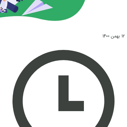
12 بهمن 1400