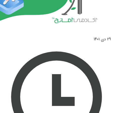
29 دی 1401