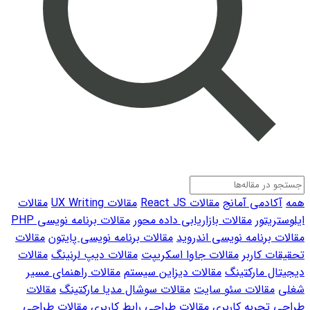
همه
آکادمی آمانج
مقالات React JS
مقالات UX Writing
مقالات
ایلوستریتور
مقالات بازاریابی داده محور
مقالات برنامه نویسی PHP
مقالات برنامه نویسی اندروید
مقالات برنامه نویسی پایتون
مقالات
تحقیقات کاربر
مقالات جاوا اسکریپت
مقالات دیپ لرنینگ
مقالات
دیجیتال مارکتینگ
مقالات دیزاین سیستم
مقالات راهنمای مسیر
شغلی
مقالات سئو سایت
مقالات سوشال مدیا مارکتینگ
مقالات
طراحی تجربه کاربری
مقالات طراحی رابط کاربری
مقالات طراحی