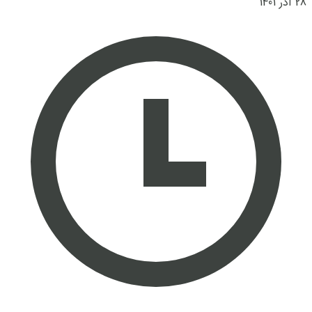
28 آذر 1401