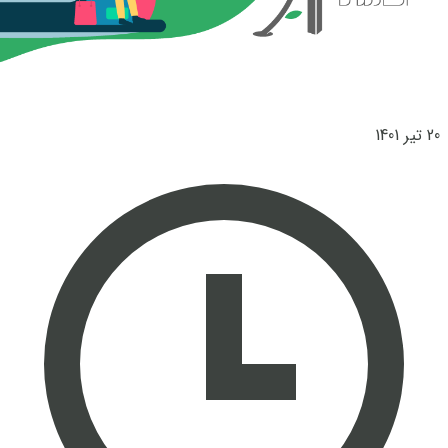
20 تیر 1401