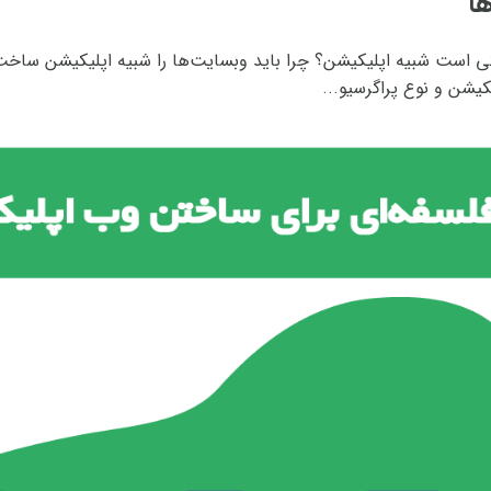
سایت یا سایتی است شبیه اپلیکیشن؟ چرا باید وبسایت‌ها را شبیه اپلیکیشن 
شن و نوع پراگرسیو...