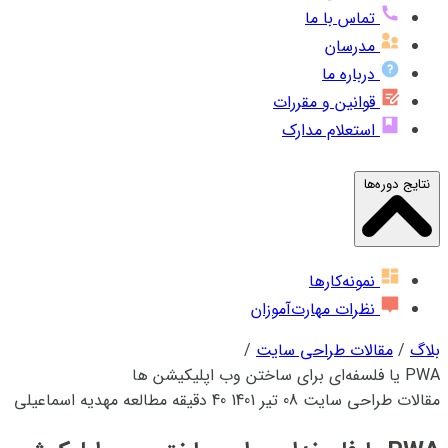
تماس با ما
مدرسان
درباره ما
قوانین و مقررات
استعلام مدارک
نتایج دوره‌ها
نمونه‌کارها
نظرات مهارت‌آموزان
بلاگ
/
مقالات طراحی سایت
/
PWA یا فلسفه‌ای برای ساختن وب اپلیکیشن‌ ها
مقالات طراحی سایت
08 تیر 1401
40 دقیقه مطالعه
مهدیه اسماعیلی