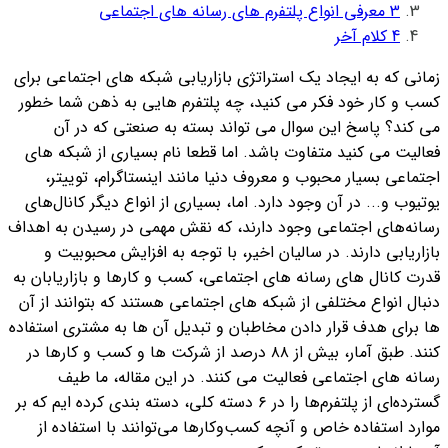
3
معرفی انواع پلتفرم های رسانه های اجتماعی
4
کلام آخر
زمانی که به ایجاد یک استراتژی بازاریابی شبکه های اجتماعی برای
کسب و کار خود فکر می کنید، چه پلتفرم هایی به ذهن شما خطور
می کند؟ پاسخ این سوال می تواند بسته به صنعتی که در آن
فعالیت می کنید متفاوت باشد. اما قطعا نام بسیاری از شبکه های
اجتماعی بسیار محبوب و معروف دنیا مانند اینستاگرام، توییتر،
یوتیوب و... در آن وجود دارد. اما، بسیاری از انواع دیگر کانال‌های
رسانه‌های اجتماعی وجود دارند، که نقش مهمی در رسیدن به اهداف
بازاریابی دارند. در سالیان اخیر، با توجه به افزایش محبوبیت و
قدرت کانال های رسانه های اجتماعی، کسب و کارها و بازاریابان به
دنبال انواع مختلفی از شبکه های اجتماعی هستند که بتوانند از آن
ها برای هدف قرار دادن مخاطبان و تبدیل آن ها به مشتری استفاده
کنند. طبق آمار، بیش از ٨٨ درصد از شرکت ها و کسب و کارها در
رسانه های اجتماعی فعالیت می کنند.
در این مقاله، ما طیف
گسترده‌ای از پلتفرم‌ها را در ٦ دسته کلی، دسته ‌بندی کرده ایم که بر
موارد استفاده خاص و آنچه کسب‌وکارها می‌توانند با استفاده از