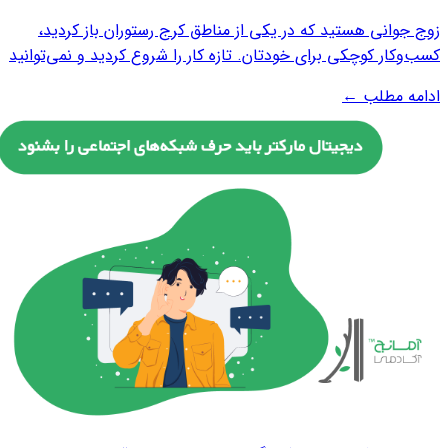
زوج جوانی هستید که در یکی از مناطق کرج رستوران باز کردید،
کسب‌وکار کوچکی برای خودتان. تازه کار را شروع کردید و نمی‌توانید
برای تبلیغات هزینه کنید. چه راه‌هایی دارید برای اینکه خودتان برای
ادامه مطلب
←
خودتان بازاریابی کنید؟ قطعا می‌روید سراغ دیجیتال مارکتینگ.
البته،‌ آن...