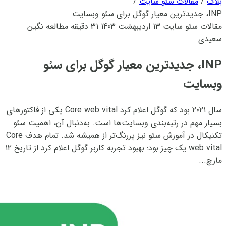
بلاگ
/
مقالات سئو سایت
/
INP، جدیدترین معیار گوگل برای سئو وبسایت
مقالات سئو سایت
13 اردیبهشت 1403
31 دقیقه مطالعه
نگین
سعیدی
INP، جدیدترین معیار گوگل برای سئو
وبسایت
سال ۲۰۲۱ بود که گوگل اعلام کرد Core web vital یکی از فاکتورهای
بسیار مهم در رتبه‌بندی وبسایت‌ها است. به‌دنبال آن، اهمیت سئو
تکنیکال در آموزش سئو نیز پررنگ‌تر از همیشه شد. تمام هدف Core
web vital یک چیز بود: بهبود تجربه کاربر.گوگل اعلام کرد از تاریخ ۱۲
مارچ...