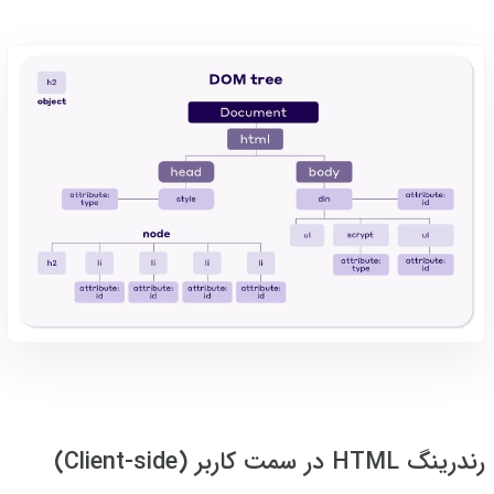
رندرینگ HTML در سمت کاربر (Client-side)