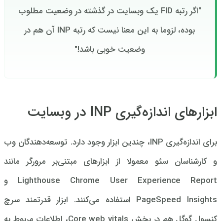
"اگر رتبه FID یک وبسایت در گذشته در وضعیت مطلوب
بوده، لزوما به این معنا نیست که رتبه INP آن هم در
وضعیت خوبی باشد!"
ابزارهای اندازه‌گیری INP در وبسایت
برای اندازه‌گیری INP، چندین ابزار وجود دارد. توسعه‌دهندگان وب
و کارشناسان سئو معمولا از ابزارهای مبتنی‌بر مرورگر مانند
Lighthouse Chrome User Experience Report و
PageSpeed Insights استفاده می‌کنند. ابزار قدرتمند سرچ
کنسول گوگل هم در بخش Core web vitals، اطلاعات مربوط به