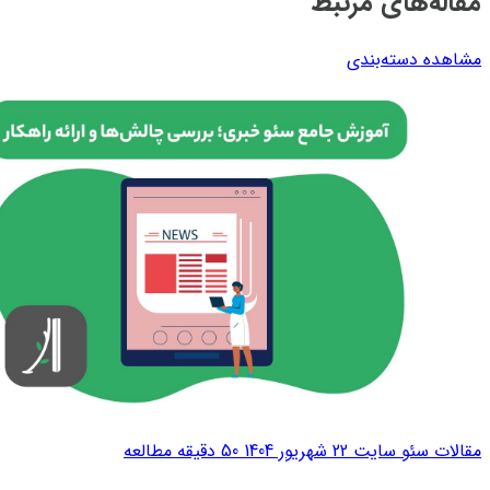
مقاله‌های مرتبط
مشاهده دسته‌بندی
مقالات سئو سایت
22 شهریور 1404
50 دقیقه مطالعه