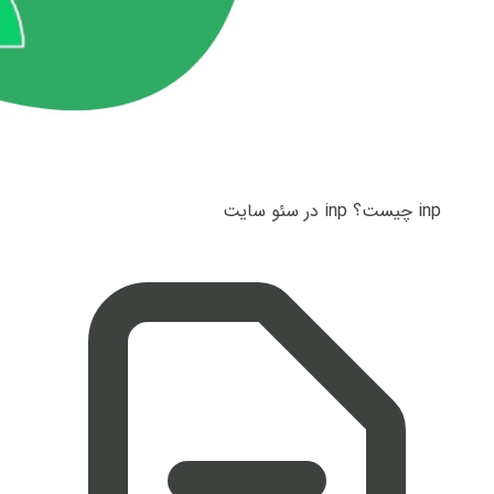
inp چیست؟ inp در سئو سایت