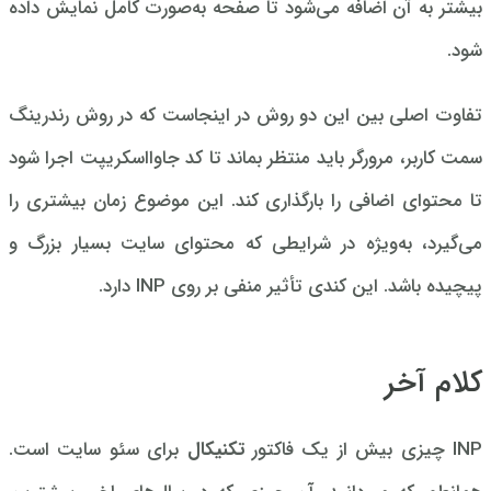
بیشتر به آن اضافه می‌شود تا صفحه به‌صورت کامل نمایش داده
شود.
تفاوت اصلی بین این دو روش در اینجاست که در روش رندرینگ
سمت کاربر، مرورگر باید منتظر بماند تا کد جاوااسکریپت اجرا شود
تا محتوای اضافی را بارگذاری کند. این موضوع زمان بیشتری را
می‌گیرد، به‌ویژه در شرایطی که محتوای سایت بسیار بزرگ و
پیچیده باشد. این کندی تأثیر منفی بر روی INP دارد.
کلام آخر
INP چیزی بیش از یک فاکتور
تکنیکال
برای سئو سایت است.