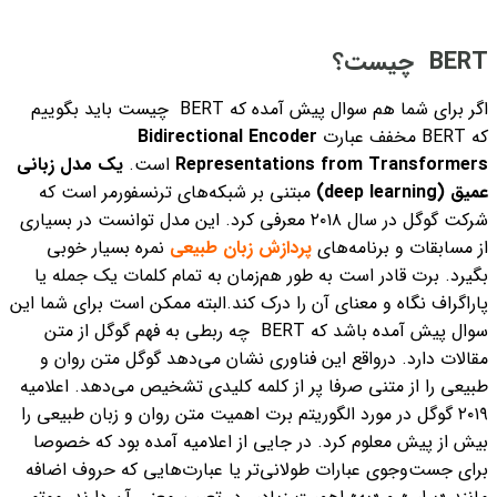
BERT چیست؟
اگر برای شما هم سوال پیش آمده که BERT چیست باید بگوییم
که
BERT مخفف عبارت
Bidirectional Encoder
Representations from Transformers
است.
یک مدل زبانی
عمیق (deep learning)
مبتنی بر شبکه‌های ترنسفورمر است که
شرکت گوگل در سال ۲۰۱۸ معرفی کرد. این مدل توانست در بسیاری
از مسابقات و برنامه‌های
پردازش زبان طبیعی
نمره بسیار خوبی
بگیرد.
برت قادر است به طور هم‌زمان به تمام کلمات یک جمله یا
پاراگراف نگاه و معنای آن را درک کند.
البته ممکن است برای شما این
سوال پیش آمده باشد که BERT چه ربطی به فهم گوگل از متن
مقالات دارد. درواقع این فناوری نشان می‌دهد گوگل متن روان و
طبیعی را از متنی صرفا پر از کلمه کلیدی تشخیص می‌دهد. اعلامیه
۲۰۱۹ گوگل در مورد الگوریتم برت اهمیت متن روان و زبان طبیعی را
بیش از پیش معلوم کرد.
در جایی از اعلامیه آمده بود که
خصوصا
برای جست‌وجوی عبارات طولانی‌تر یا عبارت‌هایی که حروف اضافه