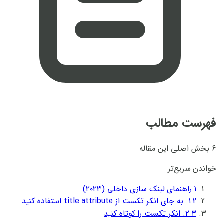
فهرست مطالب
6 بخش اصلی این مقاله
خواندن سریع‌تر
1
راهنمای لینک‌ سازی داخلی (۲۰۲۳)
2
۱. به جای انکر تکست از title attribute استفاده کنید
3
۲. انکر تکست را کوتاه کنید