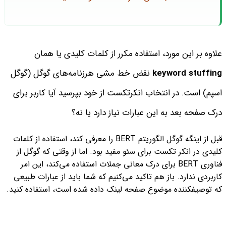
علاوه بر این مورد، استفاده مکرر از کلمات کلیدی یا همان
keyword stuffing
نقض خط‌ مشی هرزنامه‌های گوگل (گوگل
اسپم) است.
در انتخاب انکرتکست از خود بپرسید آیا کاربر برای
درک صفحه بعد به این عبارات نیاز دارد یا نه؟
قبل از اینگه گوگل الگوریتم BERT را معرفی کند، استفاده از کلمات
کلیدی در انکر تکست برای سئو مفید بود. اما از وقتی که گوگل از
فناوری BERT برای درک معانی جملات استفاده می‌کند، این امر
کاربردی ندارد. باز هم تاکید می‌کنیم که شما باید از عبارات طبیعی
که توصیفکننده موضوع صفحه لینک داده شده است، استفاده کنید.