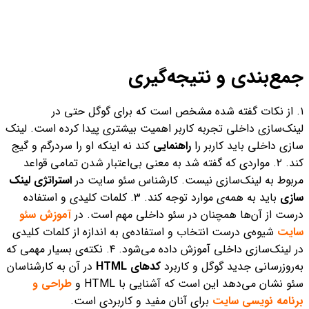
جمع‌بندی و نتیجه‌گیری
۱. از نکات گفته شده مشخص است که برای گوگل حتی در
لینک‌سازی داخلی تجربه کاربر اهمیت بیشتری پیدا کرده است. لینک‌
سازی داخلی باید کاربر را
راهنمایی
کند نه اینکه او را سردرگم و گیج
کند.
۲. مواردی که گفته شد به معنی بی‌اعتبار شدن تمامی قواعد
مربوط به لینک‌سازی نیست. کارشناس سئو سایت در
استراتژی لینک
سازی
باید به همه‌ی موارد توجه کند.
۳. کلمات کلیدی و استفاده
درست از آن‌ها همچنان در سئو داخلی مهم است. در
آموزش سئو
سایت
شیوه‌ی درست انتخاب و استفاده‌ی به اندازه از کلمات کلیدی
در لینک‌سازی داخلی آموزش داده می‌شود.
۴. نکته‌ی بسیار مهمی که
به‌روزرسانی جدید گوگل و کاربرد
کدهای HTML
در آن به کارشناسان
سئو نشان می‌دهد این است که آشنایی با HTML و
طراحی و
برنامه‌ نویسی سایت
برای آنان مفید و کاربردی است.