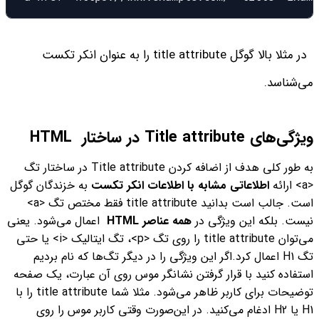
در مثلا بالا گوگل title attribute را به‌ عنوان انکر تکست
می‌شناسد.
ویژگی‌های Title attribute در ساختار HTML
به طور کلی هدف از اضافه کردن Title attribute در ساختار تگ
<a> ارائه
اطلاعاتی مشابه با اطلاعات انکر تکست
به خزندگان گوگل
است.
جالب است بدانید title attribute فقط مختص تگ <a>
نیست. بلکه این ویژگی در
همه عناصر HTML
اعمال می‌شود. یعنی
می‌توان title attribute را روی تگ <p>، تگ ایتالیک <i> یا حتی
تگ H1 اعمال کرد.
اگر این ویژگی را در دیگر تگ‌ها که نام بردیم
استفاده کنید با قرار گرفتن نشانگر موس روی آن عبارت، یک صفحه
توضیحات برای کاربر ظاهر می‌شود. مثلا شما title attribute را با
H1 یا H2 ادغام می‌کنید. در این‌صورت وقتی کاربر موس را روی