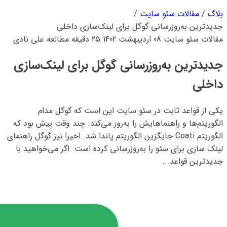
بلاگ
/
مقالات سئو سایت
/
جدیدترین به‌روزرسانی گوگل برای لینک‌سازی داخلی
مقالات سئو سایت
08 اردیبهشت 1402
25 دقیقه مطالعه
علی نادی
جدیدترین به‌روزرسانی گوگل برای لینک‌سازی
داخلی
یکی از قواعد ثابت در سئو سایت این است که گوگل مدام
الگوریتم‌ها و راهنماهایش را به‌روز می‌کند. چند وقت پیش بود که
الگوریتم Coati جایگزین الگوریتم پاندا شد. اخیرا نیز گوگل راهنمای
لینک سازی برای سئو را به‌روز‌رسانی کرده است. اگر می‌خواهید با
جدیدترین قواعد...