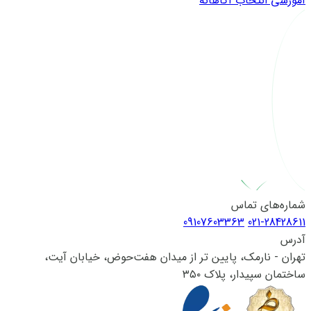
آموزشی
انتخاب آگاهانه
شماره‌های تماس
09107603363
021-28428611
آدرس
تهران - نارمک، پایین تر از میدان هفت‌حوض، خیابان آیت،
ساختمان سپیدار، پلاک ۳۵۰