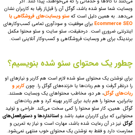
می‌کنند تا کالاها و خدماتی را که می‌خواهند،‌ پیدا کنند. اگر
وبسایت شما سئو شده باشد، گوگل آن را قبل‌از رقبا به کاربران نشان
می‌دهد. به همین‌ دلیل است که
سئو وبسایت‌های فروشگاهی یا
Ecommerce SEO
برای موفقیت و سودآوری تمامی کسب‌‌وکارهای
اینترنتی ضروری است. درحقیقت، سئو سایت و سئو محتوا مکمل
برندینگ برای هر وبسایت فروشگاهی و کسب‌وکار آنلاینی است.
چطور یک محتوای سئو شده بنویسیم؟
برای نوشتن یک محتوای سئو شده لازم است هم کاربر و نیازهای او
را درنظر گرفت و هم ربات‌ها یا خزنده‌های گوگل را. چون
کاربر و
ربات‌های گوگل
، هر دو، مخاطب محتواهای یک وبسایت هستند.
بنابراین، محتوا را هم باید برای کاربر بهینه کرد و هم ربات‌های
گوگل. همین، کار سئو محتوا را کمی سخت می‌‌کند.
طراحی و تولید
محتوایی که برای کاربران مفید باشد و
استانداردها و دستورالعمل‌های
گوگل
نیز در آن رعایت شده باشد، مهارت است و نیاز به تمرین و
ممارست دارد و فقط به نوشتن یک محتوای خوب منتهی نمی‌شود.