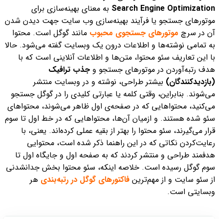
Search Engine Optimization
به معنای بهینه‌سازی برای
موتورهای جستجو یا فرآیند بهینه‌سازی وب سایت جهت دیدن شدن
آن در سرچ
موتورهای جستجوی محبوب
مانند گوگل است.
محتوا
به تمامی نوشته‌ها و اطلاعات درون یک وبسایت گفته می‌شود. حالا
با این تعاریف سئو محتوا، متن‌‌ها و اطلاعات آنلاینی است که با
هدف رتبه‌آوردن در موتورهای جستجو و
جذب ترافیک
(بازدیدکنندگان)
بیشتر طراحی، نوشته و در وبسایت‌ منتشر
می‌شوند.
بنابراین، وقتی کلمه یا عبارتی کلیدی را در گوگل جستجو
می‌کنید، محتواهایی که در صفحه‌‌ی اول ظاهر می‌شوند، محتواهای
سئو شده هستند. و ازمیان آن‌ها، محتواهایی که در خط اول تا سوم
قرار می‌گیرند، سئو محتوا را بهتر از بقیه عملی کرده‌اند. یعنی، با
رعایت‌کردن نکاتی که در این راهنما ذکر شده است، محتوایی
هدفمند طراحی و منتشر کردند که به صفحه اول و جایگاه
اول تا
سوم گوگل رسیده است.
خلاصه اینکه، سئو محتوا بخش جدانشدنی
از سئو سایت و از مهم‌ترین
فاکتورهای گوگل در رتبه‌بندی
هر
وبسایتی است.