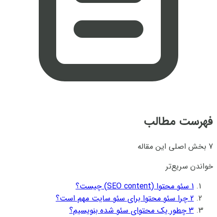
فهرست مطالب
7 بخش اصلی این مقاله
خواندن سریع‌تر
1
سئو محتوا (SEO content) چیست؟
2
چرا سئو محتوا برای سئو سایت مهم است؟
3
چطور یک محتوای سئو شده بنویسیم؟