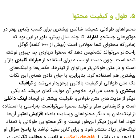
۵. طول و کیفیت محتوا
محتواهای طولانی همیشه شانس بیشتری برای کسب رتبه‌ی بهتر در
موتورهای جستجو
ندارند
. تا چند سال پیش، باور بر این بود که
زمانی‌که محتوای شما طولانی است (بیش از ۱۰۰۰ کلمه) گوگل
راحت‌تر می‌تواند تشخیص دهد که محتوا درباره‌ی چه چیزی نوشته‌
شده‌ است. چون دست نویسنده برای استفاده از
عبارات کلیدی
بازتر
است و در متن طولانی‌تر می‌توان از تیترها، عکس‌ها و لینک‌های
بیشتری هم استفاده کرد.
بنابراین، با جای دادن همه‌ی این نکات
یک متن طولانی از کیفیت بالاتری برخوردار می‌شد و
ترافیک
بیشتری
را جذب می‌کرد.
علاوه‌بر آن موارد، گمان می‌شد که یکی
دیگر از مزیت‌های متن طولانی، ظرفیت بیشتر در ایجاد
لینک داخلی
است و کارشناس سئو و تولید محتوا می‌توانست به‌راحتی با استفاده
از لینک‌دادن به دیگر محتواهای وبسایت باعث
افزایش اعتبار
آن‌ها
شود.
اما امروز دیگر این‌طور نیست و اگر محتوایی طولانی با تعداد
لینک‌های زیاد منتشر شود و برای کاربر مفید نباشد یا پاسخ سؤال او
را ندهد و پر باشد از
غلط‌های املایی
و تایپی و مطالب تکراری
، در