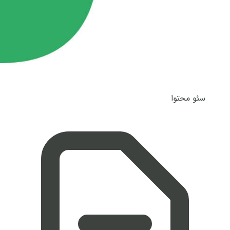
سئو محتوا