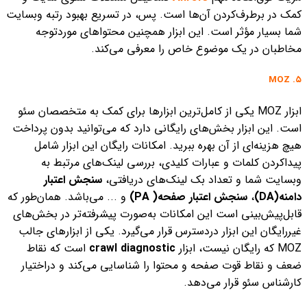
کمک در برطرف‌کردن آن‌ها است. پس، در تسریع بهبود رتبه وبسایت
شما بسیار مؤثر است. این ابزار همچنین محتواهای موردتوجه
مخاطبان در یک موضوع خاص را معرفی می‌کند.
۵. MOZ
ابزار MOZ یکی از کامل‌ترین ابزارها برای کمک به متخصصان سئو
است. این ابزار بخش‌های رایگانی دارد که می‌توانید بدون پرداخت
هیچ هزینه‌ای از آن بهره ببرید.
امکانات رایگان این ابزار شامل
پیداکردن کلمات و عبارات کلیدی، بررسی لینک‌های مرتبط به
وبسایت شما و تعداد بک لینک‌های دریافتی،
سنجش اعتبار
دامنه(DA)
،
سنجش اعتبار صفحه( PA)
و ... می‌باشد.
همان‌طور که
قابل‌پیش‌بینی است این امکانات به‌صورت پیشرفته‌تر در بخش‌های
غیررایگان این ابزار دردسترس قرار می‌گیرد. یکی از ابزارهای جالب
MOZ که رایگان نیست، ابزار
crawl diagnostic
است که نقاط
ضعف و نقاط قوت صفحه و محتوا را شناسایی می‌کند و دراختیار
کارشناس سئو قرار می‌دهد.