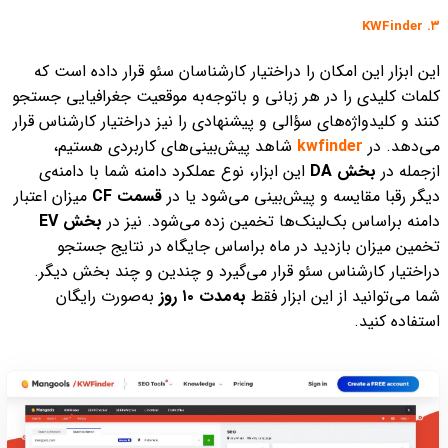
۳. KWFinder
این ابزار این امکان را دراختیار کارشناسان سئو قرار داده است که
کلمات کلیدی را در هر زبانی و باتوجه‌به موقعیت جغرافیایی جستجو
کنند و کلیدواژه‌های سؤالی و پیشنهادی را نیز دراختیار کارشناس قرار
می‌دهد.
در
kwfinder
شاهد پیش‌بینی‌های کاربردی هستیم،
ازجمله در
بخش DA
این ابزار، نوع عملکرد دامنه شما با دامنه‌ی
دیگر رقبا مقایسه و پیش‌بینی می‌شود یا در
قسمت CF
میزان اعتبار
دامنه براساس بک‌لینک‌ها تخمین زده می‌شود. نیز در
بخش EV
تخمین میزان بازدید در ماه براساس جایگاه در نتایج جستجو
دراختیار کارشناس سئو قرار می‌گیرد و چندین و چند بخش دیگر.
شما می‌توانید از این ابزار
فقط
به‌مدت ۱۰ روز
به‌صورت رایگان
استفاده کنید.