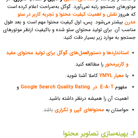
موتورهای جستجو رتبه نمی‌آورد. گوگل به‌صراحت اعلام کرده است
که هرروز
نقش و اهمیت کیفیت محتوا و تجربه کاربر در سئو
مدرن
بیشتر می‌شود.
پس، اول کیفیت محتوا مهم است و بعد طول
مناسب آن. برای تولید محتوای سئو شده و باکیفیت ازنظر موتورهای
جستجو به موارد زیر بسیار دقت کنید:
استانداردها و دستورالعمل‌های گوگل برای تولید محتوای مفید
و کاربرمحور
را مطالعه کنید.
با
معیار YMYL
کاملا آشنا شوید.
مفهوم
E-A-T در Google Search Quality Rating
و
اهمیت آن را همیشه درنظر داشته باشید.
حواستان به
محتواهای کپی و تکراری
باشد.
۶. بهینه‌سازی تصاویر محتوا