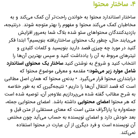
۴. ساختار محتوا
ساختار استاندارد محتوا به خواندن راحت‌تر آن کمک می‌کند و به
مخاطبان کمک می‌کند محتوا و مفهوم را بهتر متوجه شوند. درنتیجه،
بازدیدکنندگان محتواهای سئو شده بلاگ شما به‌مرور افزایش
می‌یابند.
حال، چطور یک محتوای ساختاریافته بنویسیم؟
ابتدا فکر
کنید در مورد چه چیزی قصد دارید بنویسید و کلمات کلیدی و
تیترهای مربوط به آن را یادداشت کنید و سپس بهترین آن‌ها را
انتخاب کنید و شروع به نوشتن کنید.
ساختار یک محتوای استاندارد
شامل موارد زیر می‌شود:
• مقدمه و معرفی موضوع محتوا که
درابتداری محتوا قرار می‌گیرد.
• بدنه‌ی محتوا که همان اصل مطالبی
است که قصد انتقال آن‌ها را داریم.
• نتیجه‌گیری که به طور خلاصه
به شرح مطالب گفته شده می‌پردازیم.
علاوه‌بر آن، توصیه شده است
که هر محتوا
امضای محتوایی
داشته باشد. امضای محتوایی جمله،
جمله‌واره یا پاراگراف متنی است که معنای مستقلی از متن قبل و
بعد خودش دارد و امضای نویسنده به حساب می‌آید چون مختص
آن نویسنده است و فرد دیگری از آن عبارت در محتوا استفاده
نمی‌کند.