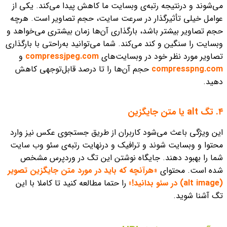
می‌شوند و درنتیجه رتبه‌ی وبسایت ما کاهش پیدا می‌کند. یکی از
عوامل خیلی تأثیرگذار در سرعت سایت، حجم تصاویر است. هرچه
حجم تصاویر بیشتر باشد، بارگذاری آن‌ها زمان بیشتری می‌خواهد و
وبسایت را سنگین و کند می‌کند.
شما می‌توانید به‌راحتی با بارگذاری
تصاویر مورد نظر خود در وبسایت‌های
compressjpeg.com
و
compresspng.com
حجم آن‌ها را تا درصد قابل‌توجهی کاهش
دهید.
۴. تگ alt یا متن جایگزین
این ویژگی باعث می‌شود کاربران از طریق جستجوی عکس نیز وارد
محتوا و وبسایت شوند و ترافیک و درنهایت رتبه‌ی سئو وب سایت
شما را بهبود دهند. جایگاه نوشتن این تگ در وردپرس مشخص
شده است.
محتوای
«
هرآنچه که باید در مورد متن جایگزین تصویر
(alt image) در سئو بدانید!
»
را حتما مطالعه کنید تا کاملا با این
تگ آشنا شوید.