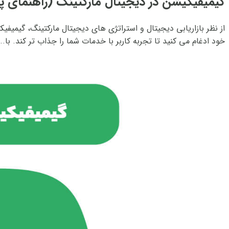
گیمیفیکیشن در دیجیتال مارکتینگ (راهنمای پ
از نظر بازاریابی دیجیتال و استراتژی های دیجیتال مارکتینگ، گیمیفی
خود ادغام می کنید تا تجربه کاربر با خدمات شما را جذاب تر کند. با...