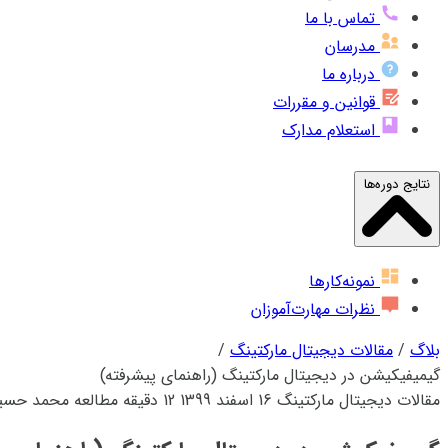
تماس با ما
مدرسان
درباره ما
قوانین و مقررات
استعلام مدارک
نتایج دوره‌ها
نمونه‌کارها
نظرات مهارت‌آموزان
بلاگ
/
مقالات دیجیتال مارکتینگ
/
گیمیفیکیشن در دیجیتال مارکتینگ (راهنمای پیشرفته)
مقالات دیجیتال مارکتینگ
16 اسفند 1399
12 دقیقه مطالعه
محمد حسی