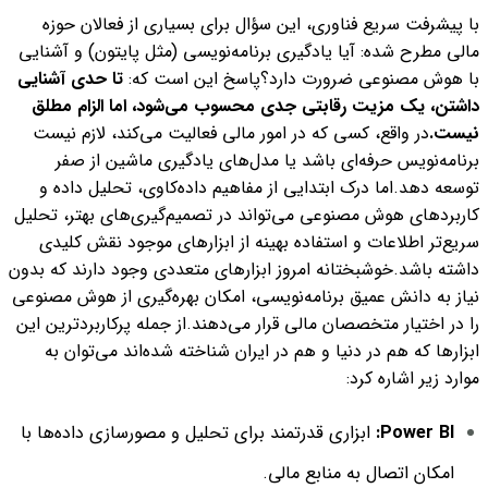
با پیشرفت سریع فناوری، این سؤال برای بسیاری از فعالان حوزه
مالی مطرح شده: آیا یادگیری برنامه‌نویسی (مثل پایتون) و آشنایی
با هوش مصنوعی ضرورت دارد؟
پاسخ این است که:
تا حدی آشنایی
داشتن، یک مزیت رقابتی جدی محسوب می‌شود، اما الزام مطلق
نیست.
در واقع، کسی که در امور مالی فعالیت می‌کند، لازم نیست
برنامه‌نویس حرفه‌ای باشد یا مدل‌های یادگیری ماشین از صفر
توسعه دهد.
اما درک ابتدایی از مفاهیم داده‌کاوی، تحلیل داده و
کاربردهای هوش مصنوعی می‌تواند در تصمیم‌گیری‌های بهتر، تحلیل
سریع‌تر اطلاعات و استفاده بهینه از ابزارهای موجود نقش کلیدی
داشته باشد.
خوشبختانه امروز ابزارهای متعددی وجود دارند که بدون
نیاز به دانش عمیق برنامه‌نویسی، امکان بهره‌گیری از هوش مصنوعی
را در اختیار متخصصان مالی قرار می‌دهند.
از جمله پرکاربردترین این
ابزارها که هم در دنیا و هم در ایران شناخته شده‌اند می‌توان به
موارد زیر اشاره کرد:
Power BI:
ابزاری قدرتمند برای تحلیل و مصورسازی داده‌ها با
امکان اتصال به منابع مالی.