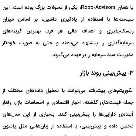
یا همان Robo-Advisors، یکی از تحولات بزرگ بوده است. این
سیستم‌ها با استفاده از یادگیری ماشین، بر اساس میزان
ریسک‌پذیری و اهداف مالی هر فرد، بهترین گزینه‌های
سرمایه‌گذاری را پیشنهاد می‌دهند و حتی به صورت خودکار
مدیریت سبد سرمایه را بر عهده می‌گیرند.
۳. پیش‌بینی روند بازار
الگوریتم‌های پیشرفته می‌توانند با تحلیل داده‌های مختلف از
جمله قیمت‌های گذشته، اخبار اقتصادی و احساسات بازار، رفتار
آینده‌ی دارایی‌ها را پیش‌بینی کنند. بسیاری از این مدل‌های
تحلیل داده و پیش‌بینی، با استفاده از زبان‌هایی مثل پایتون